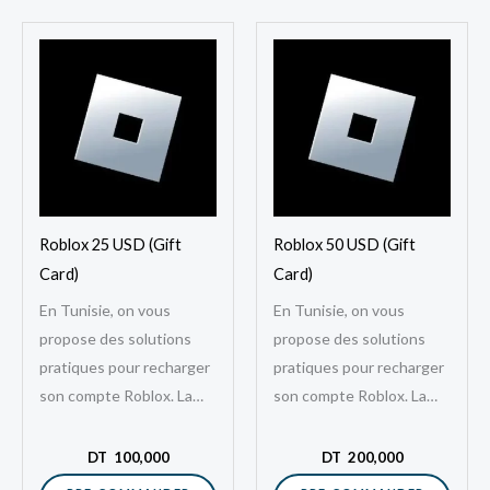
Roblox 25 USD (Gift
Roblox 50 USD (Gift
Card)
Card)
En Tunisie, on vous
En Tunisie, on vous
propose des solutions
propose des solutions
pratiques pour recharger
pratiques pour recharger
son compte Roblox. La
son compte Roblox. La
Roblox 25 USD Gift Card
Roblox 50 USD Gift Card
Tunisie est une solution
Tunisie est une solution
DT
100,000
DT
200,000
digitale qui…
digitale qui…