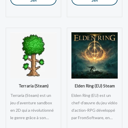
24H
24H
Terraria (Steam)
Elden Ring (EU) Steam
Terraria (Steam) est un
Elden Ring (EU) est un
jeu d’aventure sandbox
chef-d’œuvre du jeu vidéo
en 2D qui a révolutionné
d’action-RPG développé
le genre grâce à son
par FromSoftware, en
gameplay riche, sa liberté
collaboration avec le