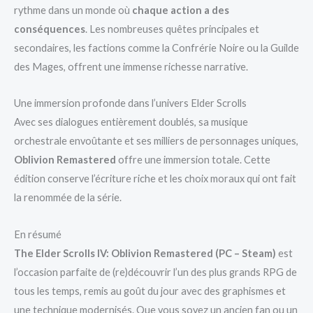
rythme dans un monde où
chaque action a des
conséquences
. Les nombreuses quêtes principales et
secondaires, les factions comme la Confrérie Noire ou la Guilde
des Mages, offrent une immense richesse narrative.
Une immersion profonde dans l’univers Elder Scrolls
Avec ses dialogues entièrement doublés, sa musique
orchestrale envoûtante et ses milliers de personnages uniques,
Oblivion Remastered
offre une immersion totale. Cette
édition conserve l’écriture riche et les choix moraux qui ont fait
la renommée de la série.
En résumé
The Elder Scrolls IV: Oblivion Remastered (PC – Steam)
est
l’occasion parfaite de (re)découvrir l’un des plus grands RPG de
tous les temps, remis au goût du jour avec des graphismes et
une technique modernisés. Que vous soyez un ancien fan ou un