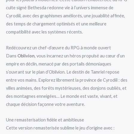
culte signé Bethesda redonne vie à l’univers immense de
Cyrodiil, avec des graphismes améliorés, une jouabilité affinée,
des temps de chargement optimisés et une meilleure
compatibilité avec les systèmes récents.
Redécouvrez un chef-d’œuvre du RPG à monde ouvert
Dans
Oblivion
, vous incarnez un héros propulsé au cœur d’un
empire en déclin, menacé par des portails démoniaques
s’ouvrant sur le plan d’Oblivion. Le destin de Tamriel repose
entre vos mains. Explorez librement la province de Cyrodiil : des
villes animées, des forêts mystérieuses, des donjons oubliés, et
des montagnes enneigées… Le monde est vaste, vivant, et
chaque décision façonne votre aventure.
Une remasterisation fidèle et ambitieuse
Cette version remasterisée sublime le jeu d’origine avec :