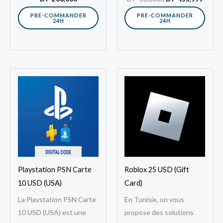
digitale qui…
(Meta Ads) vous permet
PRE-COMMANDER
PRE-COMMANDER
24H
24H
d’accéder…
Playstation PSN Carte
Roblox 25 USD (Gift
10 USD (USA)
Card)
La Playstation PSN Carte
En Tunisie, on vous
10 USD (USA) est une
propose des solutions