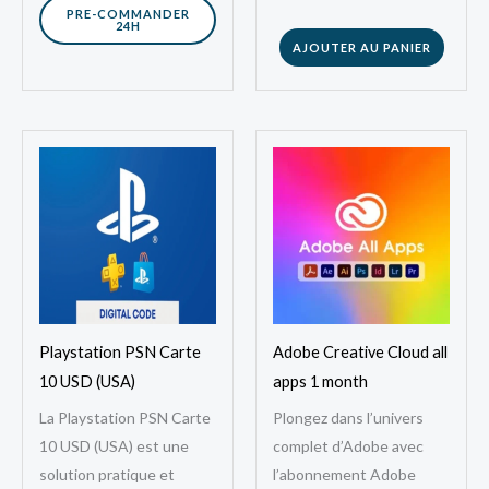
(Meta Ads) vous permet
digitale qui…
PRE-COMMANDER
24H
d’accéder…
AJOUTER AU PANIER
Playstation PSN Carte
Adobe Creative Cloud all
10 USD (USA)
apps 1 month
La Playstation PSN Carte
Plongez dans l’univers
10 USD (USA) est une
complet d’Adobe avec
solution pratique et
l’abonnement Adobe