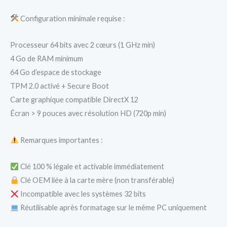
Configuration minimale requise :
Processeur 64 bits avec 2 cœurs (1 GHz min)
4 Go de RAM minimum
64 Go d’espace de stockage
TPM 2.0 activé + Secure Boot
Carte graphique compatible DirectX 12
Écran > 9 pouces avec résolution HD (720p min)
Remarques importantes :
Clé 100 % légale et activable immédiatement
Clé OEM liée à la carte mère (non transférable)
Incompatible avec les systèmes 32 bits
Réutilisable après formatage sur le même PC uniquement