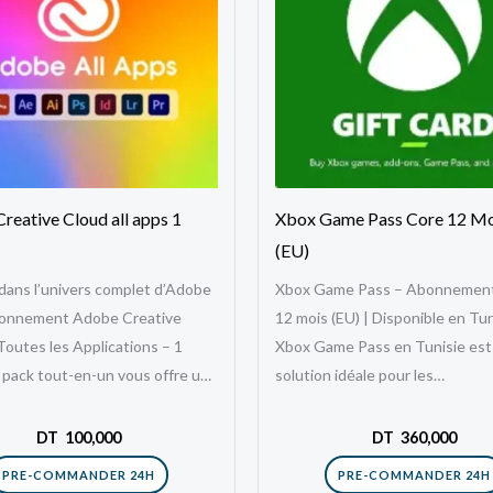
reative Cloud all apps 1
Xbox Game Pass Core 12 M
(EU)
dans l’univers complet d’Adobe
Xbox Game Pass – Abonnemen
bonnement Adobe Creative
12 mois (EU) | Disponible en Tun
Toutes les Applications – 1
Xbox Game Pass en Tunisie est 
 pack tout-en-un vous offre un
solution idéale pour les…
imité…
DT
100,000
DT
360,000
PRE-COMMANDER 24H
PRE-COMMANDER 24H