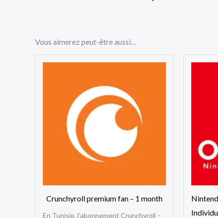
Vous aimerez peut-être aussi…
Crunchyroll premium fan – 1 month
Nintend
Individ
En Tunisie, l’abonnement Crunchyroll –