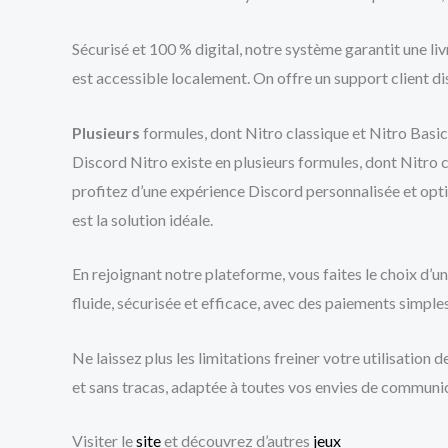
Sécurisé et 100 % digital, notre système garantit une l
est accessible localement. On offre un support client 
Plusieurs
formules, dont Nitro classique et Nitro Basic
Discord Nitro existe en plusieurs formules, dont Nitro c
profitez d’une expérience Discord personnalisée et optim
est la solution idéale.
En rejoignant notre plateforme, vous faites le choix d’un
fluide, sécurisée et efficace, avec des paiements simples
Ne laissez plus les limitations freiner votre utilisatio
et sans tracas, adaptée à toutes vos envies de communic
Visiter le
site
et découvrez d’autres
jeux