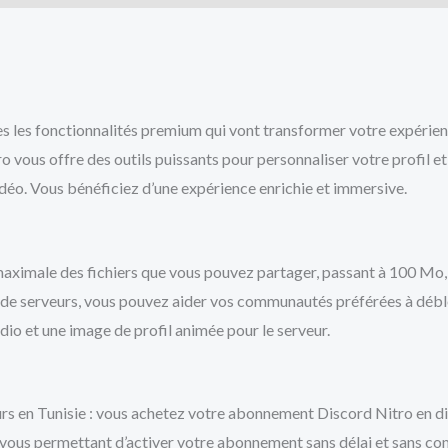
es les fonctionnalités premium qui vont transformer votre expérie
o vous offre des outils puissants pour personnaliser votre profil e
idéo. Vous bénéficiez d’une expérience enrichie et immersive.
aximale des fichiers que vous pouvez partager, passant à 100 Mo, c
de serveurs, vous pouvez aider vos communautés préférées à déblo
dio et une image de profil animée pour le serveur.
urs en Tunisie : vous achetez votre abonnement Discord Nitro en din
 vous permettant d’activer votre abonnement sans délai et sans co