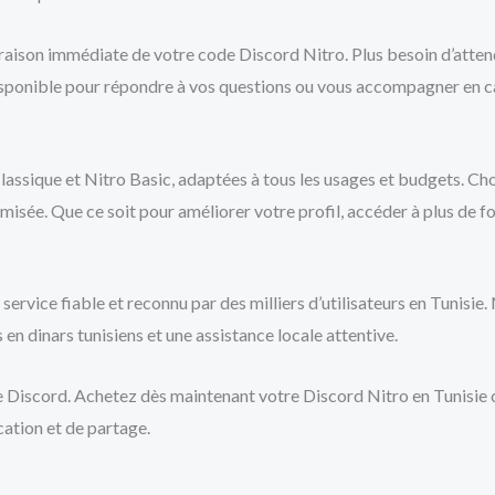
ivraison immédiate de votre code Discord Nitro. Plus besoin d’atte
disponible pour répondre à vos questions ou vous accompagner en c
lassique et Nitro Basic, adaptées à tous les usages et budgets. Cho
isée. Que ce soit pour améliorer votre profil, accéder à plus de fo
 service fiable et reconnu par des milliers d’utilisateurs en Tunisi
 en dinars tunisiens et une assistance locale attentive.
n de Discord. Achetez dès maintenant votre Discord Nitro en Tunisie 
ation et de partage.