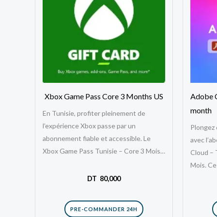
Xbox Game Pass Core 3 Months US
Adobe C
month
En Tunisie, profiter pleinement de
l’expérience Xbox passe par un
Plongez 
abonnement fiable et accessible. Le
avec l’a
Xbox Game Pass Tunisie – Core 3 Mois
Cloud – 
est la…
Mois. Ce
accès ill
DT
80,000
PRE-COMMANDER 24H