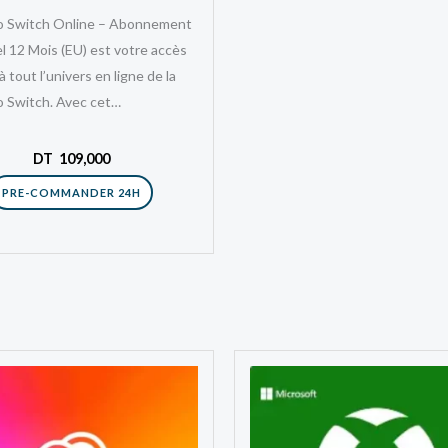
o Switch Online – Abonnement
el 12 Mois (EU) est votre accès
 tout l’univers en ligne de la
 Switch. Avec cet
ment…
DT
109,000
PRE-COMMANDER 24H