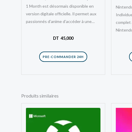
1 Month est désormais disponible en
Nintend
version digitale officielle. Il permet aux
Individu
passionnés d’anime d’accéder à une
complet à
immense bibliothèque de…
Nintendo
abonne
DT
45,000
PRE-COMMANDER 24H
Produits similaires