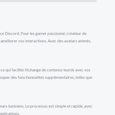
nce Discord. Pour les gamer passionné, créateur de
t améliorer vos interactions. Avec des avatars animés,
e qui facilite l’échange de contenus lourds avec vos
quer des fonctionnalités supplémentaires, telles que
ars tunisiens. Le processus est simple et rapide, avec
mplications.