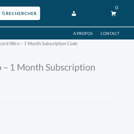
0
A PROPOS
CONTACT
cord Nitro – 1 Month Subscription Code
o – 1 Month Subscription