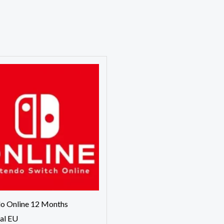
o Online 12 Months
ual EU