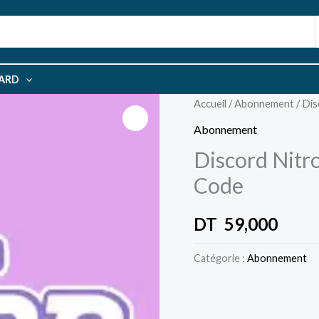
CARD
Accueil
/
Abonnement
/ Dis
Abonnement
Discord Nitr
Code
DT
59,000
Catégorie :
Abonnement