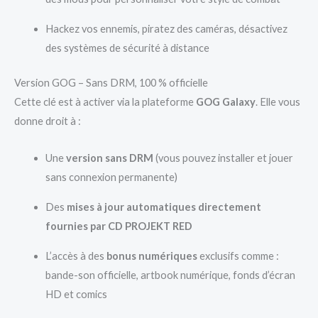
Hackez vos ennemis, piratez des caméras, désactivez
des systèmes de sécurité à distance
Version GOG – Sans DRM, 100 % officielle
Cette clé est à activer via la plateforme
GOG Galaxy
. Elle vous
donne droit à :
Une
version sans DRM
(vous pouvez installer et jouer
sans connexion permanente)
Des
mises à jour automatiques directement
fournies par CD PROJEKT RED
L’accès à des
bonus numériques
exclusifs comme :
bande-son officielle, artbook numérique, fonds d’écran
HD et comics