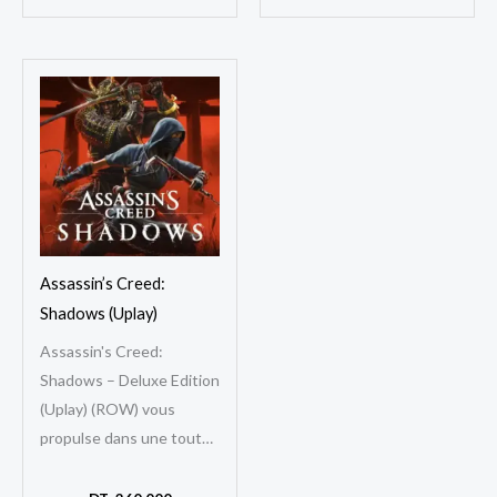
Assassin’s Creed:
Shadows (Uplay)
Assassin's Creed:
Shadows – Deluxe Edition
(Uplay) (ROW) vous
propulse dans une toute
nouvelle ère de la saga
mythique d’Ubisoft, cette