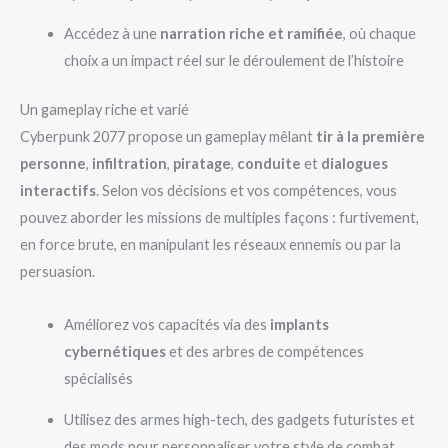
Accédez à une
narration riche et ramifiée
, où chaque
choix a un impact réel sur le déroulement de l’histoire
Un gameplay riche et varié
Cyberpunk 2077 propose un gameplay mêlant
tir à la première
personne
,
infiltration
,
piratage
,
conduite
et
dialogues
interactifs
. Selon vos décisions et vos compétences, vous
pouvez aborder les missions de multiples façons : furtivement,
en force brute, en manipulant les réseaux ennemis ou par la
persuasion.
Améliorez vos capacités via des
implants
cybernétiques
et des arbres de compétences
spécialisés
Utilisez des armes high-tech, des gadgets futuristes et
des mods pour personnaliser votre style de combat