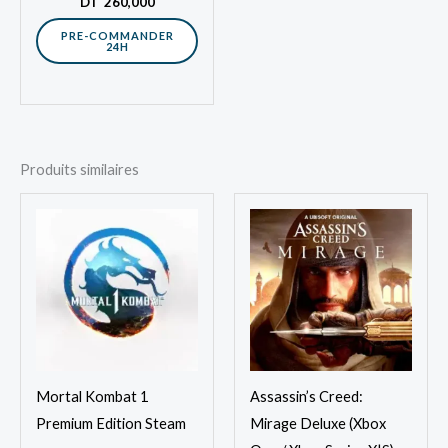
DT
260,000
fois plongée au cœur…
PRE-COMMANDER
24H
Produits similaires
Mortal Kombat 1
Assassin’s Creed:
Premium Edition Steam
Mirage Deluxe (Xbox