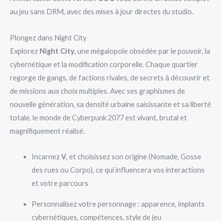
au jeu sans DRM, avec des mises à jour directes du studio.
Plongez dans Night City
Explorez
Night City
, une mégalopole obsédée par le pouvoir, la
cybernétique et la modification corporelle. Chaque quartier
regorge de gangs, de factions rivales, de secrets à découvrir et
de missions aux choix multiples. Avec ses graphismes de
nouvelle génération, sa densité urbaine saisissante et sa liberté
totale, le monde de Cyberpunk 2077 est vivant, brutal et
magnifiquement réalisé.
Incarnez
V
, et choisissez son origine (Nomade, Gosse
des rues ou Corpo), ce qui influencera vos interactions
et votre parcours
Personnalisez votre personnage : apparence, implants
cybernétiques, compétences, style de jeu