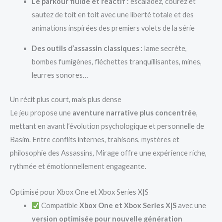
Le parkour fluide et réactif
: escaladez, courez et
sautez de toit en toit avec une liberté totale et des
animations inspirées des premiers volets de la série
Des outils d’assassin classiques
: lame secrète,
bombes fumigènes, fléchettes tranquillisantes, mines,
leurres sonores…
Un récit plus court, mais plus dense
Le jeu propose une
aventure narrative plus concentrée
,
mettant en avant l’évolution psychologique et personnelle de
Basim. Entre conflits internes, trahisons, mystères et
philosophie des Assassins, Mirage offre une expérience riche,
rythmée et émotionnellement engageante.
Optimisé pour Xbox One et Xbox Series X|S
Compatible
Xbox One et Xbox Series X|S
avec une
version optimisée pour nouvelle génération