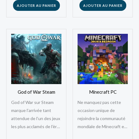
profondeur…
pour les joueurs en
AJOUTER AU PANIER
AJOUTER AU PANIER
Tunisie via…
God of War Steam
Minecraft PC
God of War sur Steam
Ne manquez pas cette
marque l’arrivée tant
occasion unique de
attendue de l’un des jeux
rejoindre la communauté
les plus acclamés de l’ère
mondiale de Minecraft et
PlayStation sur PC.
de vivre des aventures