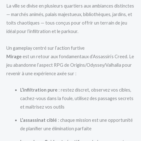
La ville se divise en plusieurs quartiers aux ambiances distinctes
— marchés animés, palais majestueux, bibliothèques, jardins, et
toits chaotiques — tous conçus pour offrir un terrain de jeu
idéal pour l’infiltration et le parkour.
Un gameplay centré sur l’action furtive
Mirage
est un retour aux fondamentaux d’Assassin’s Creed. Le
jeu abandonne l’aspect RPG de Origins/Odyssey/Valhalla pour
revenir à une expérience axée sur :
L’infiltration pure
: restez discret, observez vos cibles,
cachez-vous dans la foule, utilisez des passages secrets
et maîtrisez vos outils
L’assassinat ciblé
: chaque mission est une opportunité
de planifier une élimination parfaite