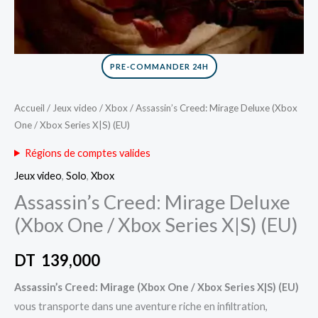
PRE-COMMANDER 24H
Accueil
/
Jeux video
/
Xbox
/ Assassin’s Creed: Mirage Deluxe (Xbox
One / Xbox Series X|S) (EU)
Régions de comptes valides
Jeux video
,
Solo
,
Xbox
Assassin’s Creed: Mirage Deluxe
(Xbox One / Xbox Series X|S) (EU)
DT
139,000
Assassin’s Creed: Mirage (Xbox One / Xbox Series X|S) (EU)
vous transporte dans une aventure riche en infiltration,