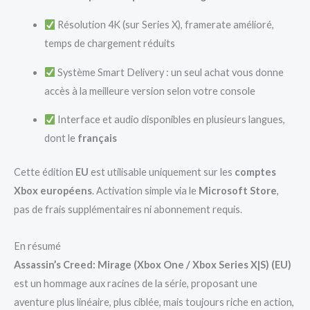
Résolution 4K (sur Series X), framerate amélioré,
temps de chargement réduits
Système Smart Delivery : un seul achat vous donne
accès à la meilleure version selon votre console
Interface et audio disponibles en plusieurs langues,
dont le
français
Cette édition
EU
est utilisable uniquement sur les
comptes
Xbox européens
. Activation simple via le
Microsoft Store
,
pas de frais supplémentaires ni abonnement requis.
En résumé
Assassin’s Creed: Mirage (Xbox One / Xbox Series X|S) (EU)
est un hommage aux racines de la série, proposant une
aventure plus linéaire, plus ciblée, mais toujours riche en action,