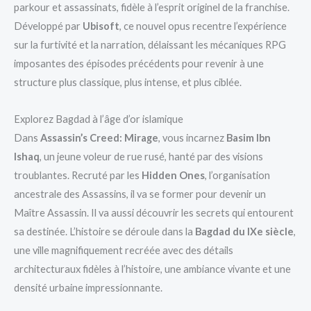
parkour et assassinats, fidèle à l’esprit originel de la franchise.
Développé par
Ubisoft
, ce nouvel opus recentre l’expérience
sur la furtivité et la narration, délaissant les mécaniques RPG
imposantes des épisodes précédents pour revenir à une
structure plus classique, plus intense, et plus ciblée.
Explorez Bagdad à l’âge d’or islamique
Dans
Assassin’s Creed: Mirage
, vous incarnez
Basim Ibn
Ishaq
, un jeune voleur de rue rusé, hanté par des visions
troublantes. Recruté par les
Hidden Ones
, l’organisation
ancestrale des Assassins, il va se former pour devenir un
Maître Assassin. Il va aussi découvrir les secrets qui entourent
sa destinée. L’histoire se déroule dans la
Bagdad du IXe siècle
,
une ville magnifiquement recréée avec des détails
architecturaux fidèles à l’histoire, une ambiance vivante et une
densité urbaine impressionnante.