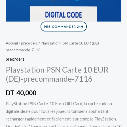
PRE-COMMANDER 24H
Accueil
/
preorders
/ Playstation PSN Carte 10 EUR (DE)-
precommande-7116
preorders
Playstation PSN Carte 10 EUR
(DE)-precommande-7116
DT
40,000
PlayStation PSN Carte 10 Euro Gift Card, la carte cadeau
digitale idéale pour tous les joueurs tunisiens souhaitant
recharger rapidement et facilement leur compte PlayStation.
Destinée à l’Allemagne, cette carte prépayée d’une valeur de 10