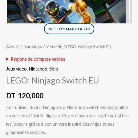
PRE-COMMANDER 24H
Accueil
/
Jeux video
/
Nintendo
/ LEGO: Ninjago Switch EU
Régions de comptes valides
Jeux video
,
Nintendo
,
Solo
LEGO: Ninjago Switch EU
DT
120,000
En Tunisie, LEGO: Ninjago sur Nintendo Switch est disponible
en version officielle digitale. Ce jeu d’aventure captivant attire
les joueurs grâce à son univers inspiré des ninjas et ses
graphismes colorés.