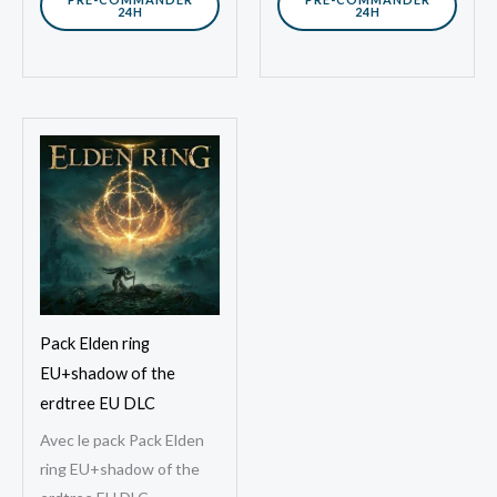
24H
24H
Pack Elden ring
EU+shadow of the
erdtree EU DLC
Avec le pack Pack Elden
ring EU+shadow of the