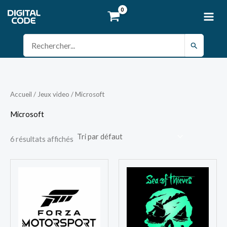
Aller
au
contenu
Rechercher :
Accueil
/
Jeux video
/ Microsoft
Microsoft
6 résultats affichés